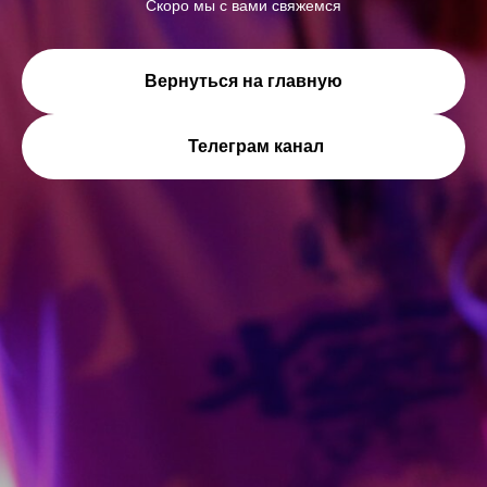
Скоро мы с вами свяжемся
Вернуться на главную
Телеграм канал
Каталог (скоро)
Блог
Реализованные кейсы
Игровые зоны виртуальной реальности
Робоперформансы