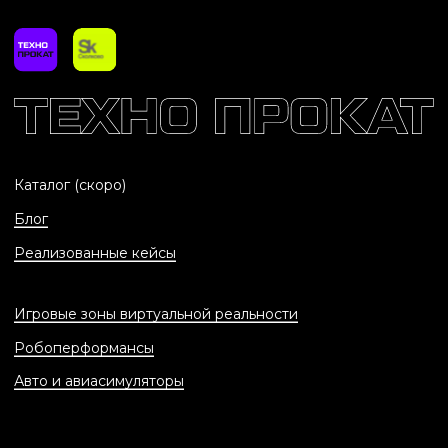
Авто и авиасимуляторы
Политика конфидециальности
Согласие на обработку персональных
данных
ИП Маркин Александр Сергеевич
ОГРНИП: 326774600084499
ИНН: 771898397717
2026 © Все права защищены