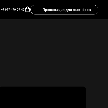
Презентация для партнёров
:
+7 977 479-07-49