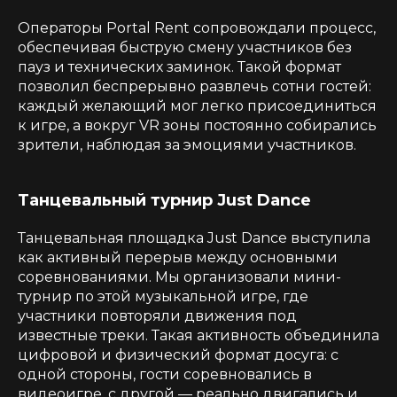
Операторы Portal Rent сопровождали процесс,
обеспечивая быструю смену участников без
пауз и технических заминок. Такой формат
позволил беспрерывно развлечь сотни гостей:
каждый желающий мог легко присоединиться
к игре, а вокруг VR зоны постоянно собирались
зрители, наблюдая за эмоциями участников.
Танцевальный турнир Just Dance
Танцевальная площадка
Just Dance
выступила
как активный перерыв между основными
соревнованиями. Мы организовали мини-
турнир по этой музыкальной игре, где
участники повторяли движения под
известные треки. Такая активность объединила
цифровой и физический формат досуга: с
одной стороны, гости соревновались в
видеоигре, с другой — реально двигались и